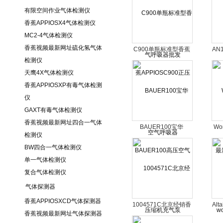
有限空间作业气体检测仪
香蕉APPIOSX4气体检测仪
MC2-4气体检测仪
香蕉视频最新网址硫化氢气体
C900单瓶标准型香蕉
AN
检测仪
APPIOSC900正压空
天鹰4X气体检测仪
气呼吸器
香蕉APPIOSXP有毒气体检测
仪
GAXT有毒气体检测仪
香蕉视频最新网址四合一气体
BAUER100宝华
Wo
检测仪
BAUER100高压空气
BW四合一气体检测仪
压缩机充气泵
w
单一气体检测仪
复合气体检测仪
气体探测器
香蕉APPIOSXCD气体探测器
1004571C北京经销香
Al
香蕉视频最新网址气体探测器
蕉APPIOS1004571C
最