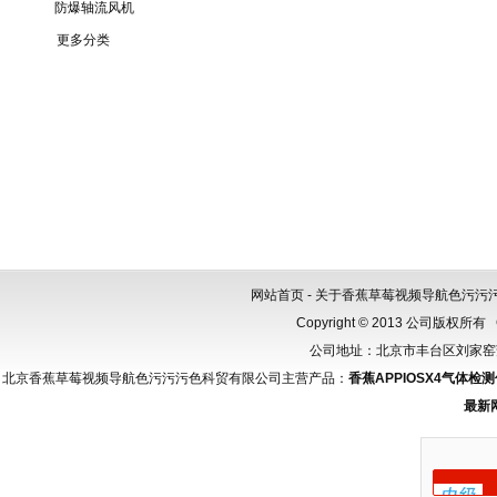
防爆轴流风机
更多分类
网站首页
-
关于香蕉草莓视频导航色污污
Copyright © 2013 公司版权所有
公司地址：北京市丰台区刘家窑芳群
北京香蕉草莓视频导航色污污污色科贸有限公司主营产品：
香蕉APPIOSX4气体检
最新