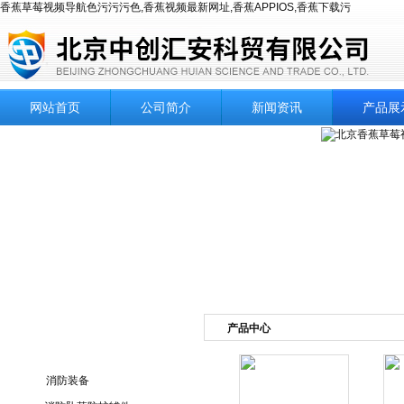
香蕉草莓视频导航色污污污色,香蕉视频最新网址,香蕉APPIOS,香蕉下载污
网站首页
公司简介
新闻资讯
产品展
产品中心
产品目录
消防装备