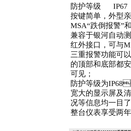
防护等级 IP67
按键简单，外型
MSA“跌倒报警”和“
兼容于银河自动测试
红外接口，可与MS
三重报警功能可以
的顶部和底部都安装
可见；
防护等级为IP6
8

宽大的显示屏及清晰的
况等信息均一目了
整台仪表享受两年质