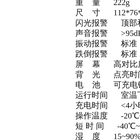
重 量 222g
尺 寸 112*76*
闪光报警 顶部和
声音报警 >95dB a
振动报警 标准
跌倒报警 标准
屏 幕 高对比
背 光 点亮时
电 池 可充电
运行时间 室温下
充电时间 <4小
操作温度 -20℃~
短 时 间 -40℃~
湿 度 15~90%