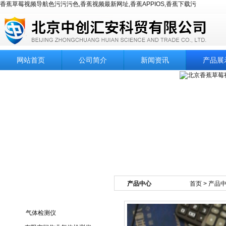
香蕉草莓视频导航色污污污色,香蕉视频最新网址,香蕉APPIOS,香蕉下载污
网站首页
公司简介
新闻资讯
产品展
产品中心
首页
>
产品
产品目录
气体检测仪