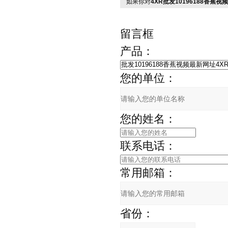
如果你对
4XR批发10196188香蕉
留言框
产品：
您的单位：
您的姓名：
联系电话：
常用邮箱：
省份：