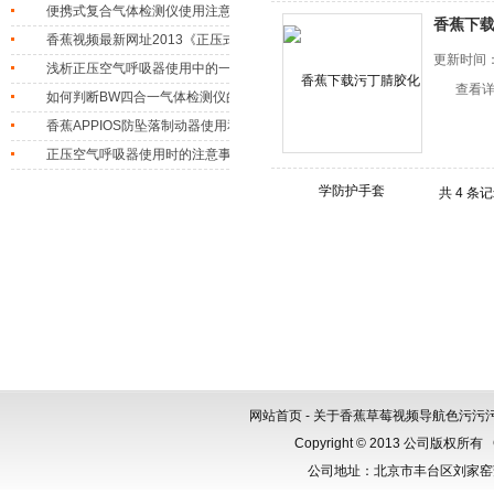
便携式复合气体检测仪使用注意事项
香蕉下
香蕉视频最新网址2013《正压式消防空气呼吸器》标准正压空气呼吸器
更新时间
浅析正压空气呼吸器使用中的一些问题
查看
如何判断BW四合一气体检测仪的性能好坏？
香蕉APPIOS防坠落制动器使用和维护时需要注意的问题
正压空气呼吸器使用时的注意事项
共 4 条
网站首页
-
关于香蕉草莓视频导航色污污
Copyright © 2013 公司版权所有
公司地址：北京市丰台区刘家窑芳