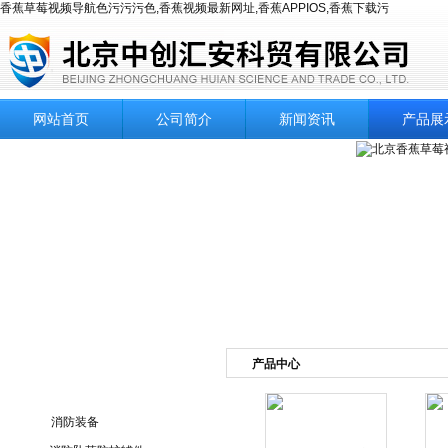
香蕉草莓视频导航色污污污色,香蕉视频最新网址,香蕉APPIOS,香蕉下载污
网站首页
公司简介
新闻资讯
产品展
产品中心
产品目录
消防装备