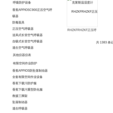
呼吸防护设备
香蕉APPIOSC900正压空气呼
吸器
防毒面具
正压空气呼吸器
RHZKFRHZKF正压呼
送风式长管空气呼吸器
吸器
自吸式长管空气呼吸器
共 1383 条记
逃生空气呼吸器
其他仪器仪表
有限空间作业防护
香蕉APPIOS防坠落制动器
全套有限空间作业设备
香蕉下载污防护服
香蕉下载污重型防化服
救援三脚架
坠落制动器
逃生呼吸器