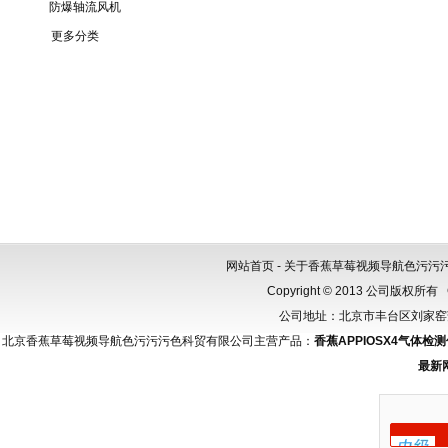
防爆轴流风机
更多分类
网站首页
-
关于香蕉草莓视频导航色污污
Copyright © 2013 公司版权所有
公司地址：北京市丰台区刘家窑芳群公
北京香蕉草莓视频导航色污污污色科贸有限公司主营产品：
香蕉APPIOSX4气体检
最新