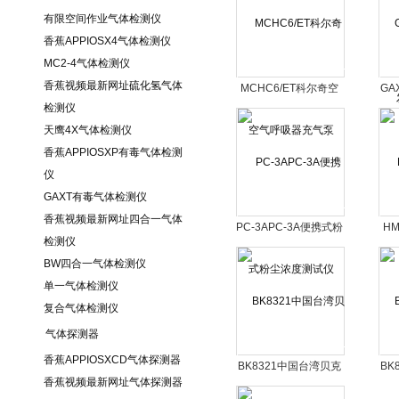
有限空间作业气体检测仪
香蕉APPIOSX4气体检测仪
MC2-4气体检测仪
香蕉视频最新网址硫化氢气体
MCHC6/ET科尔奇空
GA
检测仪
气呼吸器充气泵
天鹰4X气体检测仪
香蕉APPIOSXP有毒气体检测
仪
GAXT有毒气体检测仪
香蕉视频最新网址四合一气体
PC-3APC-3A便携式粉
HM
检测仪
尘浓度测试仪
BW四合一气体检测仪
单一气体检测仪
复合气体检测仪
气体探测器
香蕉APPIOSXCD气体探测器
BK8321中国台湾贝克
BK
香蕉视频最新网址气体探测器
莱斯温湿度计