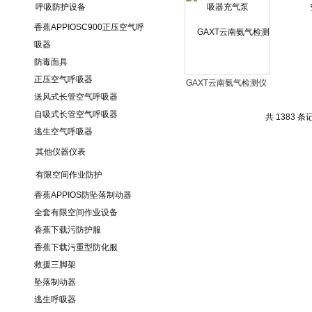
呼吸防护设备
香蕉APPIOSC900正压空气呼
吸器
防毒面具
正压空气呼吸器
GAXT云南氨气检测仪
送风式长管空气呼吸器
自吸式长管空气呼吸器
共 1383 条记录
逃生空气呼吸器
其他仪器仪表
有限空间作业防护
香蕉APPIOS防坠落制动器
全套有限空间作业设备
香蕉下载污防护服
香蕉下载污重型防化服
救援三脚架
坠落制动器
逃生呼吸器