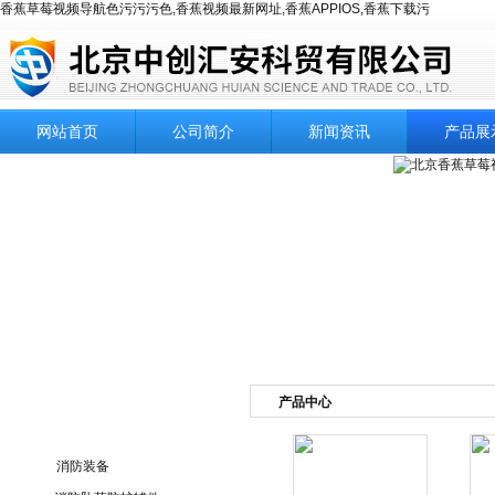
香蕉草莓视频导航色污污污色,香蕉视频最新网址,香蕉APPIOS,香蕉下载污
网站首页
公司简介
新闻资讯
产品展
产品中心
产品目录
消防装备