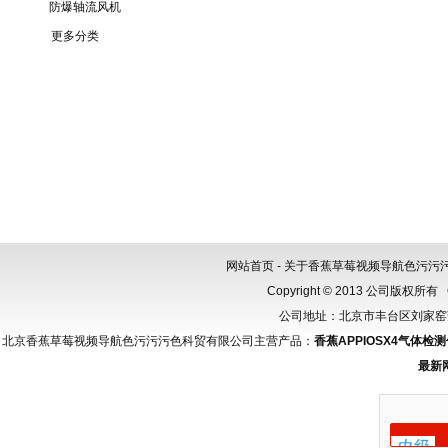
防爆轴流风机
更多分类
网站首页
-
关于香蕉草莓视频导航色污污
Copyright © 2013 公司版权所有
公司地址：北京市丰台区刘家窑芳群公
北京香蕉草莓视频导航色污污污色科贸有限公司主营产品：
香蕉APPIOSX4气体检
最新