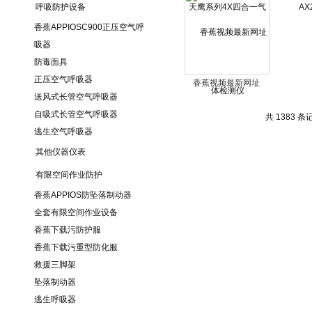
呼吸防护设备
测仪
香蕉APPIOSC900正压空气呼
吸器
防毒面具
正压空气呼吸器
香蕉视频最新网址
送风式长管空气呼吸器
10126173不锈钢坠落
自吸式长管空气呼吸器
制动器
共 1383 条记录
逃生空气呼吸器
其他仪器仪表
有限空间作业防护
香蕉APPIOS防坠落制动器
全套有限空间作业设备
香蕉下载污防护服
香蕉下载污重型防化服
救援三脚架
坠落制动器
逃生呼吸器