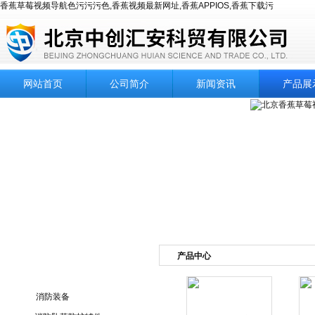
香蕉草莓视频导航色污污污色,香蕉视频最新网址,香蕉APPIOS,香蕉下载污
网站首页
公司简介
新闻资讯
产品展
产品中心
产品目录
消防装备