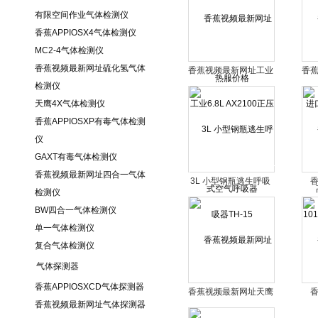
有限空间作业气体检测仪
香蕉APPIOSX4气体检测仪
MC2-4气体检测仪
香蕉视频最新网址硫化氢气体
香蕉视频最新网址工业
香
检测仪
6.8L AX2100正压式空
1
天鹰4X气体检测仪
气呼吸器
香蕉APPIOSXP有毒气体检测
仪
GAXT有毒气体检测仪
香蕉视频最新网址四合一气体
3L 小型钢瓶逃生呼吸
检测仪
器TH-15
10
BW四合一气体检测仪
单一气体检测仪
复合气体检测仪
气体探测器
香蕉APPIOSXCD气体探测器
香蕉视频最新网址天鹰
香蕉视频最新网址气体探测器
系列4X四合一气体检
AX