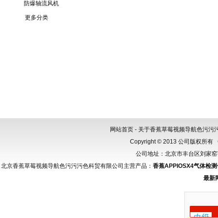
防爆轴流风机
更多分类
网站首页
-
关于香蕉草莓视频导航色污污
Copyright © 2013 公司版权所有
公司地址：北京市丰台区刘家窑芳群
北京香蕉草莓视频导航色污污污色科贸有限公司主营产品：
香蕉APPIOSX4气体检
最新