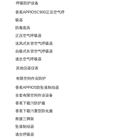
呼吸防护设备
香蕉APPIOSC900正压空气呼
吸器
防毒面具
正压空气呼吸器
送风式长管空气呼吸器
自吸式长管空气呼吸器
逃生空气呼吸器
其他仪器仪表
有限空间作业防护
香蕉APPIOS防坠落制动器
全套有限空间作业设备
香蕉下载污防护服
香蕉下载污重型防化服
救援三脚架
坠落制动器
逃生呼吸器