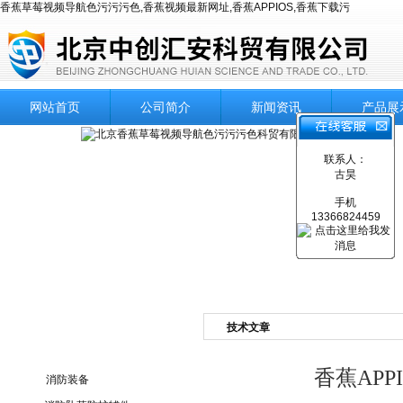
香蕉草莓视频导航色污污污色,香蕉视频最新网址,香蕉APPIOS,香蕉下载污
网站首页
公司简介
新闻资讯
产品展
联系人：
古昊
手机
13366824459
技术文章
产品目录
香蕉AP
消防装备