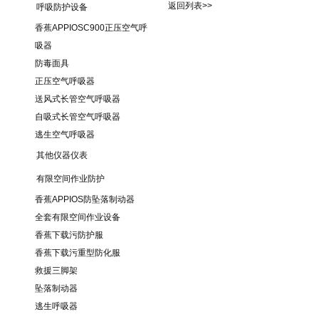
返回列表>>
呼吸防护设备
香蕉APPIOSC900正压空气呼
吸器
防毒面具
正压空气呼吸器
送风式长管空气呼吸器
自吸式长管空气呼吸器
逃生空气呼吸器
其他仪器仪表
有限空间作业防护
香蕉APPIOS防坠落制动器
全套有限空间作业设备
香蕉下载污防护服
香蕉下载污重型防化服
救援三脚架
坠落制动器
逃生呼吸器