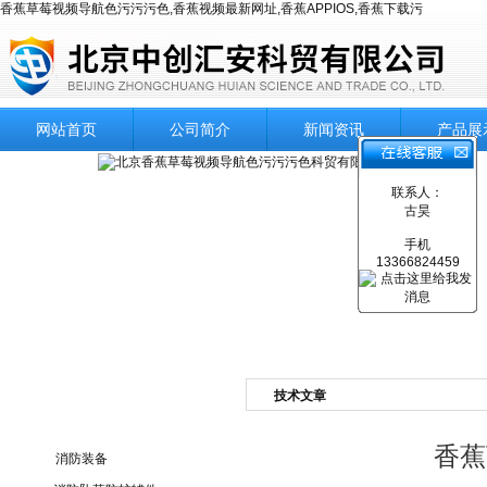
香蕉草莓视频导航色污污污色,香蕉视频最新网址,香蕉APPIOS,香蕉下载污
网站首页
公司简介
新闻资讯
产品展
联系人：
古昊
手机
13366824459
技术文章
产品目录
香蕉
消防装备