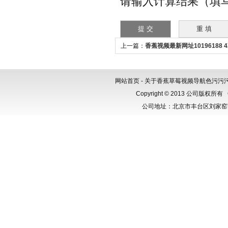
请输入计算结果（填写阿拉
上一篇：
香蕉视频最新网址10196188 
体检测仪
网站首页
-
关于香蕉草莓视频导航色污污
Copyright © 2013 公司版权所有
公司地址：北京市丰台区刘家窑芳群公