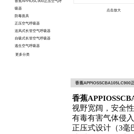
香蕉APPIOSC900正压空气呼
吸器
点击放大
防毒面具
正压空气呼吸器
送风式长管空气呼吸器
自吸式长管空气呼吸器
逃生空气呼吸器
更多分类
香蕉APPIOSSCBA105LC9
香蕉APPIOS
SCB
视野宽阔，安全
有毒有害气体侵
正压式设计（
3
毫