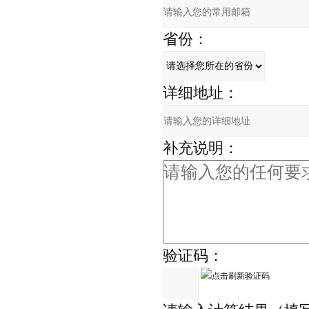
省份：
详细地址：
补充说明：
验证码：