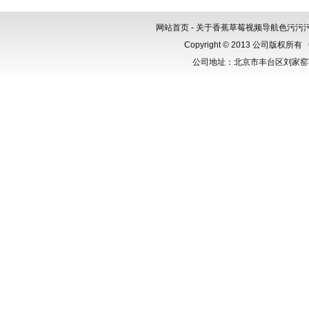
气呼吸器
网站首页
-
关于香蕉草莓视频导航色污污
Copyright © 2013 公司版权所有
公司地址：北京市丰台区刘家窑芳群公