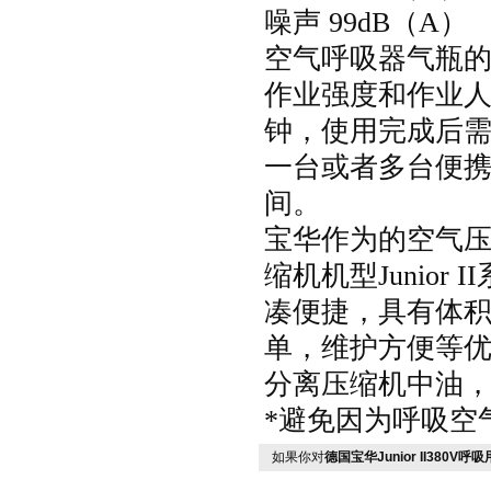
噪声
99dB
（
A
）
空气呼吸器气瓶
作业强度和作业人
钟，使用完成
一台或者多台便携式
间。
宝华作为
的空气压
缩机机型
Junior II
凑便捷，具有体积小
单，维护方便等优
分离压缩机中油，
*避免因为呼吸空气
如果你对
德国宝华Junior II380V