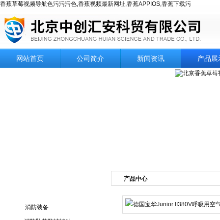
香蕉草莓视频导航色污污污色,香蕉视频最新网址,香蕉APPIOS,香蕉下载污
网站首页
公司简介
新闻资讯
产品展
产品中心
产品目录
消防装备