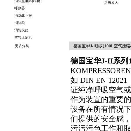
消防坠落防护辅件
点击放大
呼救器
消防战斗服
消防靴
消防头盔
空气压缩机
德国宝华J-II系列100L空气压
更多分类
德国宝华
J-II
系列
KOMPRESSORE
如
DIN EN 12021
证纯净呼吸空气或压
作为装置的重要的部
设备在所有情况下可
们提供的安全感
污污污色工作和取得