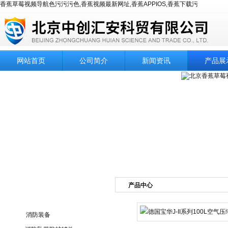
香蕉草莓视频导航色污污污色,香蕉视频最新网址,香蕉APPIOS,香蕉下载污
网站首页
公司简介
新闻资讯
产品展
产品中心
产品目录
消防装备