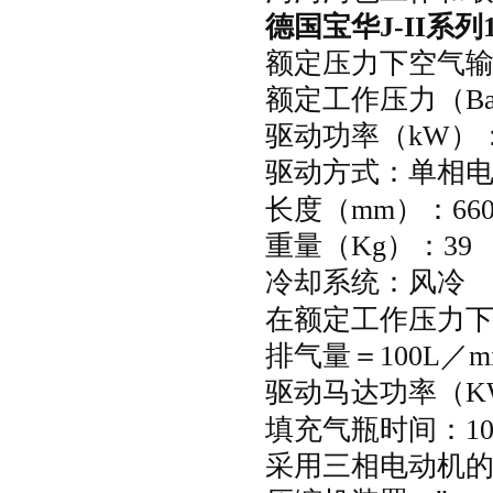
德国宝华
J-II
系列
额定压力下空气
额定工作压力（
B
驱动功率（
kW
）
驱动方式：单相
长度（
mm
）：
66
重量（
Kg
）：
39
冷却系统：
在额定工作压力下
排气量＝
100L
／
m
驱动马达功率（
K
填充气瓶时间：
1
采用三相电动机