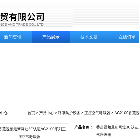
新闻资讯
产品展示
技术文章
在线订单
中心
首页
>
产品中心
>
呼吸防护设备
>
正压空气呼吸器
> AG2100香
产品名称：
香蕉视频最新网址3C认证A
气呼吸器