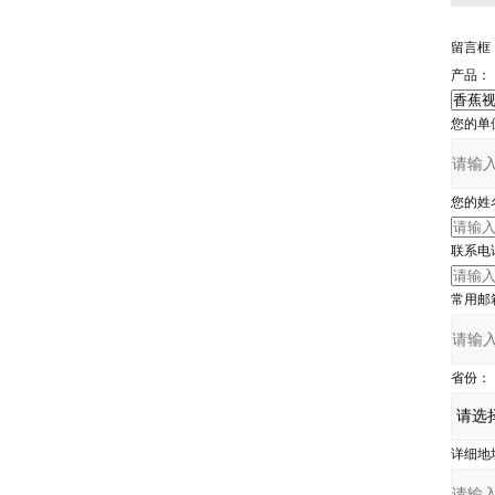
留言框
产品：
您的单位
您的姓名
联系电话
常用邮箱
省份：
详细地址